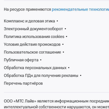
пн 15 февраля 2027
Концерты
На ресурсе применяются
рекомендательные технологи
Билеты 
Комплаенс и деловая этика
•
Электронный документооборот
•
Политика использования cookies
•
Условия действия промокодов
•
Пользовательское соглашение
•
Публичная оферта
•
Обработка персональных данных
•
Обработка ПДн для получения рекламы
•
Перечень партнёров
ООО «МТС Лайв» является информационным посредником.
интеллектуальной собственности нарушаются, он может н