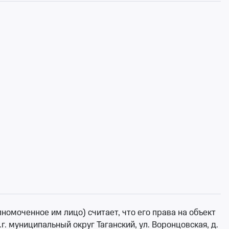
омоченное им лицо) считает, что его права на объект
г. муниципальный округ Таганский, ул. Воронцовская, д.