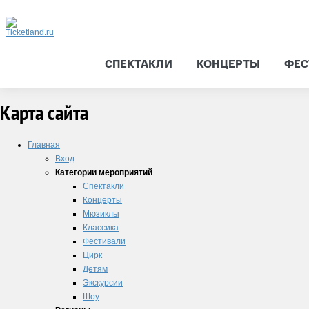
СПЕКТАКЛИ
КОНЦЕРТЫ
ФЕС
Карта сайта
Главная
Вход
Категории мероприятий
Спектакли
Концерты
Мюзиклы
Классика
Фестивали
Цирк
Детям
Экскурсии
Шоу