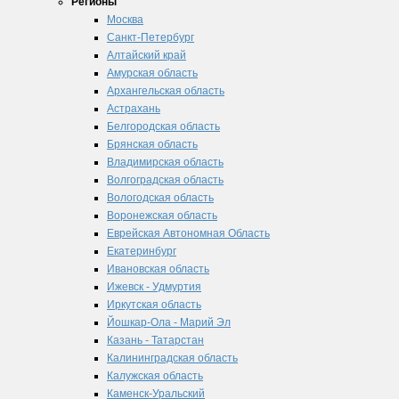
Регионы
Москва
Санкт-Петербург
Алтайский край
Амурская область
Архангельская область
Астрахань
Белгородская область
Брянская область
Владимирская область
Волгоградская область
Вологодская область
Воронежская область
Еврейская Автономная Область
Екатеринбург
Ивановская область
Ижевск - Удмуртия
Иркутская область
Йошкар-Ола - Марий Эл
Казань - Татарстан
Калининградская область
Калужская область
Каменск-Уральский