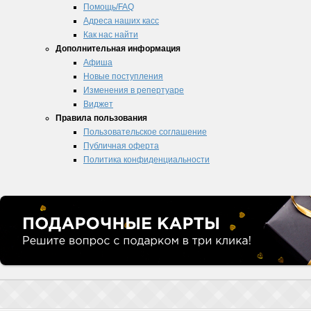
Помощь/FAQ
Адреса наших касс
Как нас найти
Дополнительная информация
Афиша
Новые поступления
Изменения в репертуаре
Виджет
Правила пользования
Пользовательское соглашение
Публичная оферта
Политика конфиденциальности