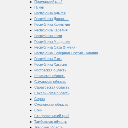
Приморский край
Псков
Республика Адыгея
Республика Дагестан
Республика Калмыкия
Республика Карелия
Республика Коми
Республика Мордовия
Республика Саха (Якутия)
Республика Северная Осетия - Алания
Республика Тыва
Республика Хакасия
Ростовская область
Рязанская область
Самарская область
Саратовская область
Сахалинская область
Серов
Смоленская область
Сочи
Ставропольский край
Тамбовская область
Тверская область